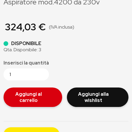
Aspiratore mod.4200 da 230v
324,03 €
(IVA inclusa)
DISPONIBILE
Qta. Disponibile: 3
Inserisci la quantità
Aggiungi al
Aggiungi alla
carrello
wishlist