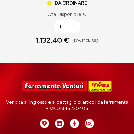
DA ORDINARE
Qta. Disponibile: 0
1.132,40 €
(IVA inclusa)
Vendita all'ingrosso e al dettaglio di articoli da ferramenta
P.IVA 01846220406