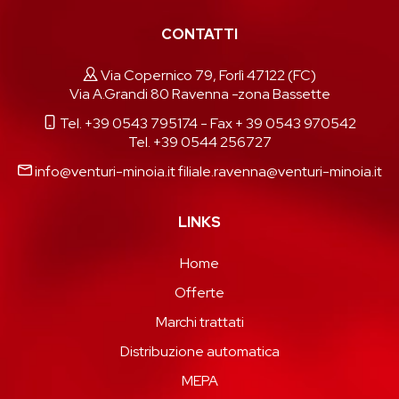
CONTATTI
Via Copernico 79, Forlì 47122 (FC)
Via A.Grandi 80 Ravenna -zona Bassette
Tel. +39 0543 795174
- Fax + 39 0543 970542
Tel. +39 0544 256727
info@venturi-minoia.it
filiale.ravenna@venturi-minoia.it
LINKS
Home
Offerte
Marchi trattati
Distribuzione automatica
MEPA