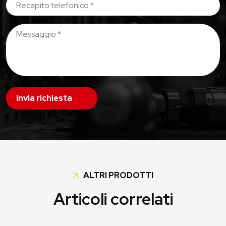
Invia richiesta
ALTRI PRODOTTI
Articoli correlati