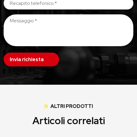
Invia richiesta
ALTRI PRODOTTI
Articoli correlati