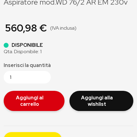
Aspiratore mod.WD 76/2 AR EM 230v
560,98 €
(IVA inclusa)
DISPONIBILE
Qta. Disponibile: 1
Inserisci la quantità
Aggiungi al
Aggiungi alla
carrello
wishlist