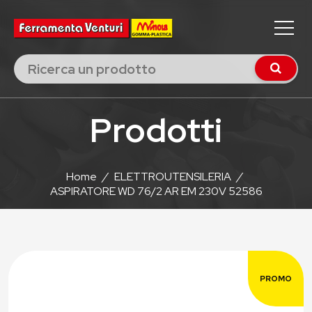
Prodotti
Home
/
ELETTROUTENSILERIA
/
ASPIRATORE WD 76/2 AR EM 230V 52586
PROMO