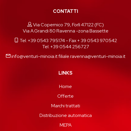
CONTATTI
Via Copernico 79, Forlì 47122 (FC)
Via A.Grandi 80 Ravenna -zona Bassette
Tel. +39 0543 795174
- Fax + 39 0543 970542
Tel. +39 0544 256727
info@venturi-minoia.it
filiale.ravenna@venturi-minoia.it
LINKS
Home
Offerte
Marchi trattati
Distribuzione automatica
MEPA