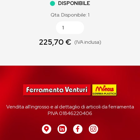
DISPONIBILE
Qta. Disponibile: 1
225,70 €
(IVA inclusa)
Vendita all'ingrosso e al dettaglio di articoli da ferramenta
P.IVA 01846220406