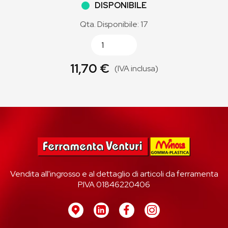
DISPONIBILE
Qta. Disponibile: 17
11,70 €
(IVA inclusa)
Vendita all'ingrosso e al dettaglio di articoli da ferramenta
P.IVA 01846220406