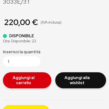
3033E/3T
220,00 €
(IVA inclusa)
DISPONIBILE
Qta. Disponibile: 22
Inserisci la quantità
Aggiungi al
Aggiungi alla
carrello
wishlist