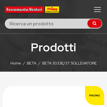
Prodotti
Home
/
BETA
/
BETA 3033E/3T SOLLEVATORE
PROMO