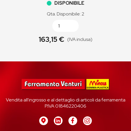
DISPONIBILE
Qta. Disponibile: 2
163,15 €
(IVA inclusa)
Vendita all'ingrosso e al dettaglio di articoli da ferramenta
P.IVA 01846220406