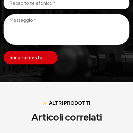
Invia richiesta
ALTRI PRODOTTI
Articoli correlati