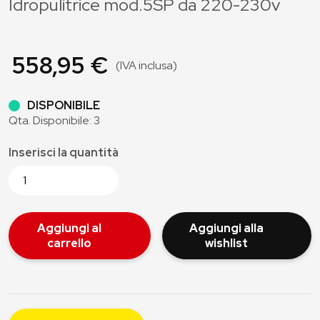
Idropulitrice mod.5SP da 220-230v
558,95 €
(IVA inclusa)
DISPONIBILE
Qta. Disponibile: 3
Inserisci la quantità
Aggiungi al
Aggiungi alla
carrello
wishlist