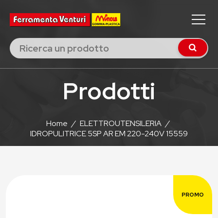
Prodotti
Home
/
ELETTROUTENSILERIA
/
IDROPULITRICE 5SP AR EM 220-240V 15559
PROMO