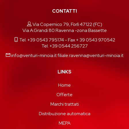
CONTATTI
Via Copernico 79, Forlì 47122 (FC)
Via A.Grandi 80 Ravenna -zona Bassette
Tel. +39 0543 795174
- Fax + 39 0543 970542
Tel. +39 0544 256727
info@venturi-minoia.it
filiale.ravenna@venturi-minoia.it
LINKS
Home
Offerte
Marchi trattati
Distribuzione automatica
MEPA