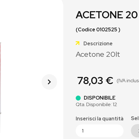
ACETONE 20
(Codice 0102525 )
Descrizione
Acetone 20lt
78,03 €
(IVA inclu
DISPONIBILE
Qta. Disponibile: 12
Sel
Inserisci la quantità