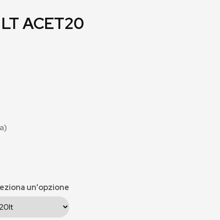
 LT ACET20
sa)
eziona un'opzione