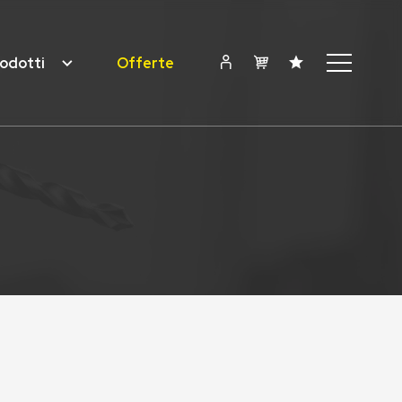
odotti
Offerte