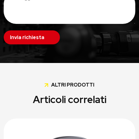
Invia richiesta
ALTRI PRODOTTI
Articoli correlati