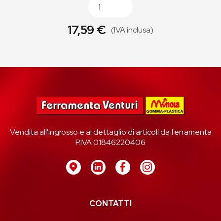
17,59 €
(IVA inclusa)
Vendita all'ingrosso e al dettaglio di articoli da ferramenta
P.IVA 01846220406
CONTATTI