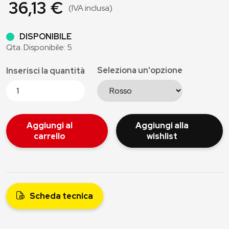
36,13 €
(IVA inclusa)
DISPONIBILE
Qta. Disponibile: 5
Seleziona un'opzione
Inserisci la quantità
Aggiungi al
Aggiungi alla
carrello
wishlist
Scheda tecnica