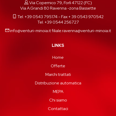
Via Copernico 79, Forlì 47122 (FC)
Via A.Grandi 80 Ravenna -zona Bassette
Tel. +39 0543 795174
- Fax + 39 0543 970542
Tel. +39 0544 256727
info@venturi-minoia.it
filiale.ravenna@venturi-minoia.it
LINKS
Home
Offerte
Marchi trattati
Distribuzione automatica
MEPA
Chi siamo
Contattaci