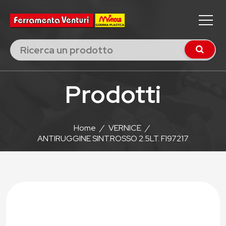
Prodotti
Home
/
VERNICE
/
ANTIRUGGINE SINT.ROSSO 2.5LT. FI97217