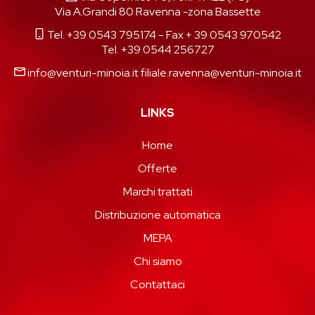
Via A.Grandi 80 Ravenna -zona Bassette
Tel. +39 0543 795174
- Fax + 39 0543 970542
Tel. +39 0544 256727
info@venturi-minoia.it
filiale.ravenna@venturi-minoia.it
LINKS
Home
Offerte
Marchi trattati
Distribuzione automatica
MEPA
Chi siamo
Contattaci