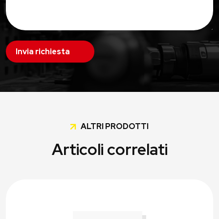
Invia richiesta
ALTRI PRODOTTI
Articoli correlati