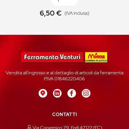
6,50 €
(IVA inclusa)
Vendita all'ingrosso e al dettaglio di articoli da ferramenta
P.IVA 01846220406
CONTATTI
Via Copernico 79, Forlì 47122 (FC)