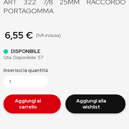
ART 322 7/8 25MM RACCORDO
PORTAGOMMA
6,55 €
(IVA inclusa)
DISPONIBILE
Qta. Disponibile: 57
Inserisci la quantità
Aggiungi al
Aggiungi alla
carrello
wishlist