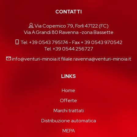
CONTATTI
Via Copernico 79, Forlì 47122 (FC)
Via A.Grandi 80 Ravenna -zona Bassette
Tel. +39 0543 795174
- Fax + 39 0543 970542
Tel. +39 0544 256727
info@venturi-minoia.it
filiale.ravenna@venturi-minoia.it
LINKS
Home
Offerte
Marchi trattati
Distribuzione automatica
MEPA