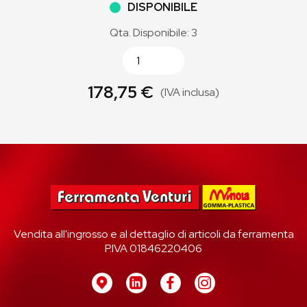
DISPONIBILE
Qta. Disponibile: 3
178,75 €
(IVA inclusa)
Vendita all'ingrosso e al dettaglio di articoli da ferramenta
P.IVA 01846220406