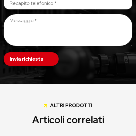
Invia richiesta
ALTRI PRODOTTI
Articoli correlati