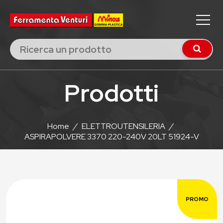
Prodotti
Home
/
ELETTROUTENSILERIA
/
ASPIRAPOLVERE 3370 220-240V 20LT 51924-V
PROMO