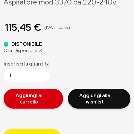
Aspiratore mod.3370 da 220-240v
115,45 €
(IVA inclusa)
DISPONIBILE
Qta. Disponibile: 3
Inserisci la quantità
Aggiungi al
Aggiungi alla
carrello
wishlist