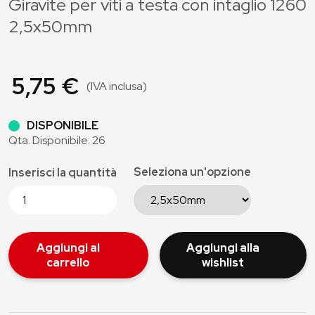
Giravite per viti a testa con intaglio 1260
2,5x50mm
5,75 €
(IVA inclusa)
DISPONIBILE
Qta. Disponibile: 26
Seleziona un'opzione
Inserisci la quantità
Aggiungi al
Aggiungi alla
carrello
wishlist