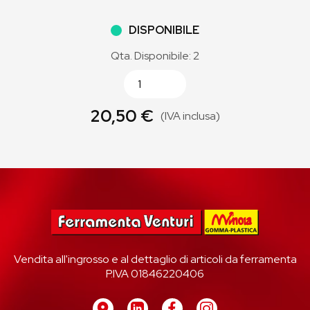
DISPONIBILE
Qta. Disponibile: 2
20,50 €
(IVA inclusa)
Vendita all'ingrosso e al dettaglio di articoli da ferramenta
P.IVA 01846220406