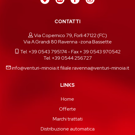
CONTATTI
Via Copernico 79, Forlì 47122 (FC)
Via A.Grandi 80 Ravenna -zona Bassette
Tel. +39 0543 795174
- Fax + 39 0543 970542
Tel. +39 0544 256727
info@venturi-minoia.it
filiale.ravenna@venturi-minoia.it
LINKS
Home
Offerte
Marchi trattati
Distribuzione automatica