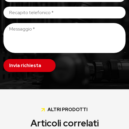
Invia richiesta
ALTRI PRODOTTI
Articoli correlati