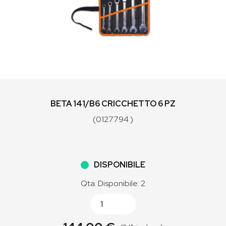
BETA 141/B6 CRICCHETTO 6 PZ
(0127794 )
DISPONIBILE
Qta. Disponibile: 2