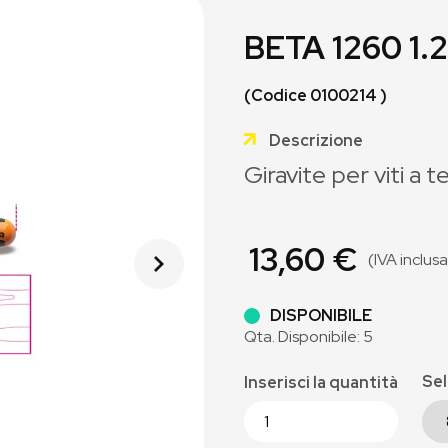
BETA 1260 1
(Codice 0100214 )
Descrizione
Giravite per viti a
13,60 €
(IVA inclusa
DISPONIBILE
Qta. Disponibile: 5
Sel
Inserisci la quantità