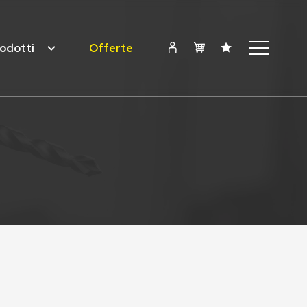
odotti
Offerte