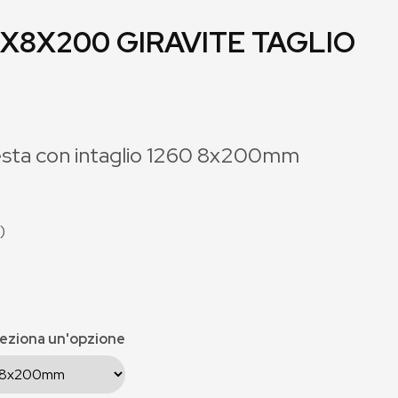
.2X8X200 GIRAVITE TAGLIO
 testa con intaglio 1260 8x200mm
)
eziona un'opzione