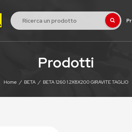
Pr
Prodotti
Home
/
BETA
/
BETA 1260 1.2X8X200 GIRAVITE TAGLIO