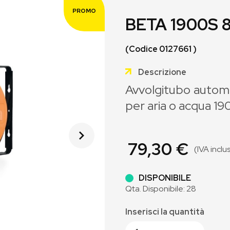
PROMO
BETA 1900S 
(Codice 0127661 )
Descrizione
Avvolgitubo automat
per aria o acqua 1
79,30 €
(IVA inclu
DISPONIBILE
Qta. Disponibile: 28
Inserisci la quantità