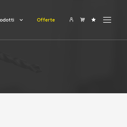
odotti
Offerte