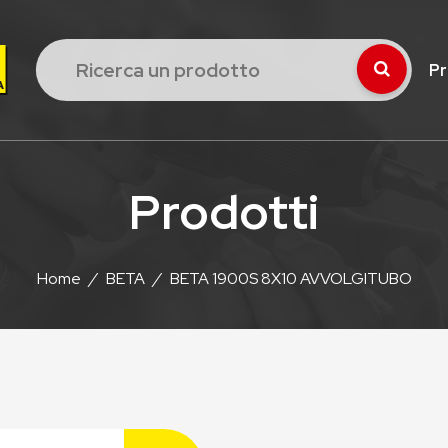
Pr
Prodotti
Home
/
BETA
/
BETA 1900S 8X10 AVVOLGITUBO