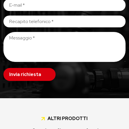
Invia richiesta
ALTRI PRODOTTI