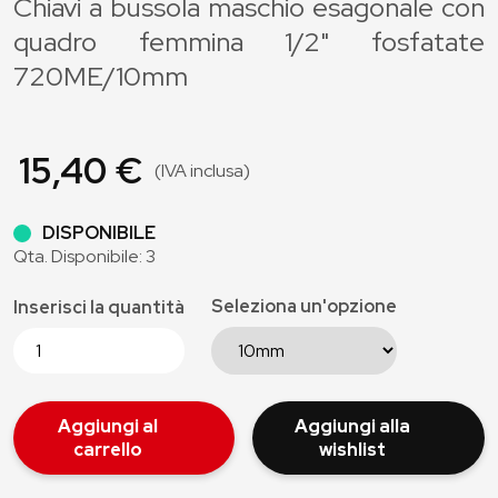
Chiavi a bussola maschio esagonale con
quadro femmina 1/2" fosfatate
720ME/10mm
15,40 €
(IVA inclusa)
DISPONIBILE
Qta. Disponibile: 3
Seleziona un'opzione
Inserisci la quantità
Aggiungi al
Aggiungi alla
carrello
wishlist