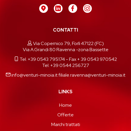
CONTATTI
Via Copernico 79, Forlì 47122 (FC)
Via A.Grandi 80 Ravenna -zona Bassette
Tel. +39 0543 795174
- Fax + 39 0543 970542
Tel. +39 0544 256727
info@venturi-minoia.it
filiale.ravenna@venturi-minoia.it
LINKS
Home
Offerte
Marchi trattati