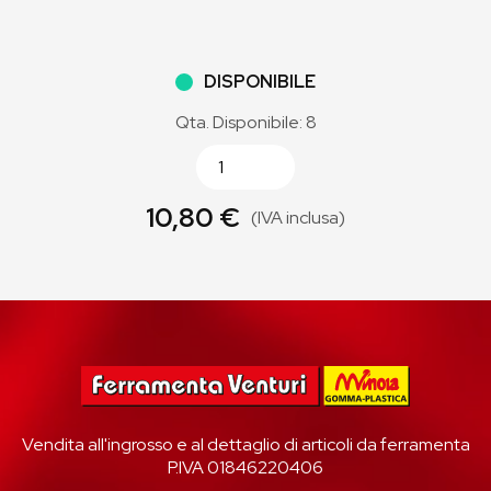
DISPONIBILE
Qta. Disponibile: 8
10,80 €
(IVA inclusa)
Vendita all'ingrosso e al dettaglio di articoli da ferramenta
P.IVA 01846220406