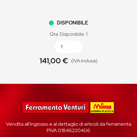
DISPONIBILE
Qta. Disponibile: 1
141,00 €
(IVA inclusa)
Vendita all'ingrosso e al dettaglio di articoli da ferramenta
P.IVA 01846220406