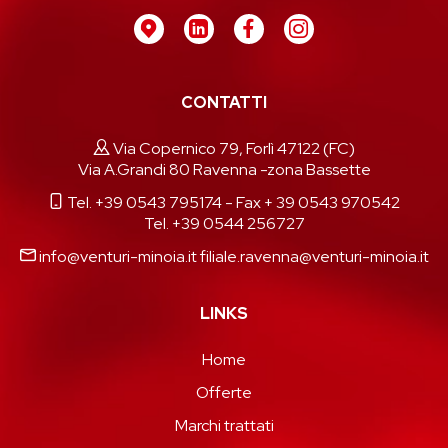
CONTATTI
Via Copernico 79, Forlì 47122 (FC)
Via A.Grandi 80 Ravenna -zona Bassette
Tel. +39 0543 795174
- Fax + 39 0543 970542
Tel. +39 0544 256727
info@venturi-minoia.it
filiale.ravenna@venturi-minoia.it
LINKS
Home
Offerte
Marchi trattati