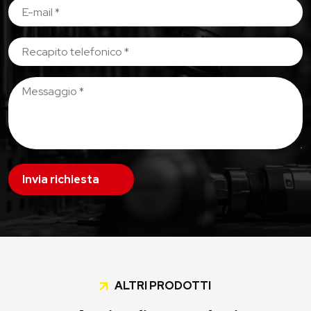
Invia richiesta
ALTRI PRODOTTI