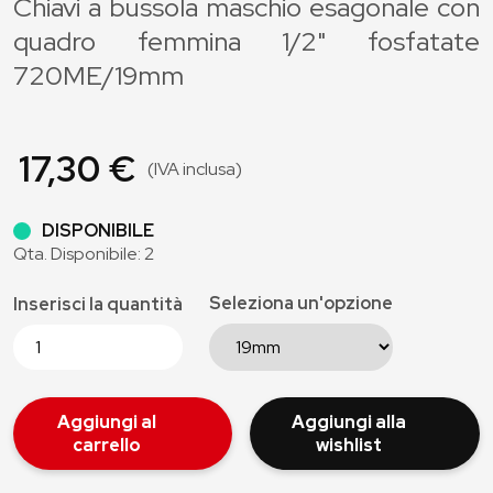
Chiavi a bussola maschio esagonale con
quadro femmina 1/2" fosfatate
720ME/19mm
17,30 €
(IVA inclusa)
DISPONIBILE
Qta. Disponibile: 2
Seleziona un'opzione
Inserisci la quantità
Aggiungi al
Aggiungi alla
carrello
wishlist