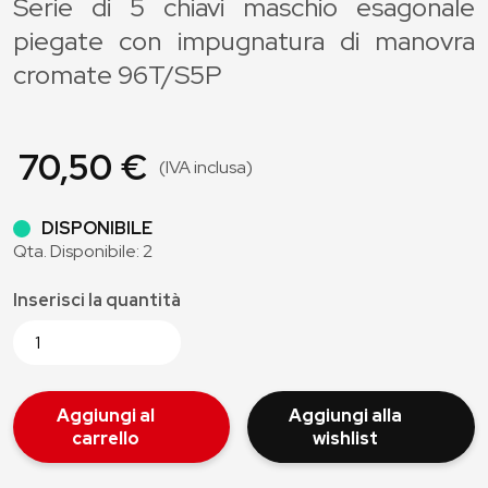
Serie di 5 chiavi maschio esagonale
piegate con impugnatura di manovra
cromate 96T/S5P
70,50 €
(IVA inclusa)
DISPONIBILE
Qta. Disponibile: 2
Inserisci la quantità
Aggiungi al
Aggiungi alla
carrello
wishlist