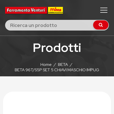
Prodotti
Home
/
BETA
/
BETA 96T/S5P SET 5 CHIAVI MASCHIO IMPUG