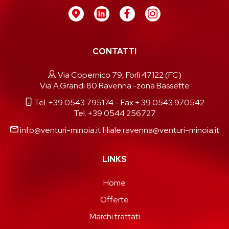
CONTATTI
Via Copernico 79, Forlì 47122 (FC)
Via A.Grandi 80 Ravenna -zona Bassette
Tel. +39 0543 795174
- Fax + 39 0543 970542
Tel. +39 0544 256727
info@venturi-minoia.it
filiale.ravenna@venturi-minoia.it
LINKS
Home
Offerte
Marchi trattati