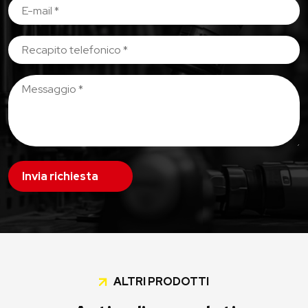
Invia richiesta
ALTRI PRODOTTI