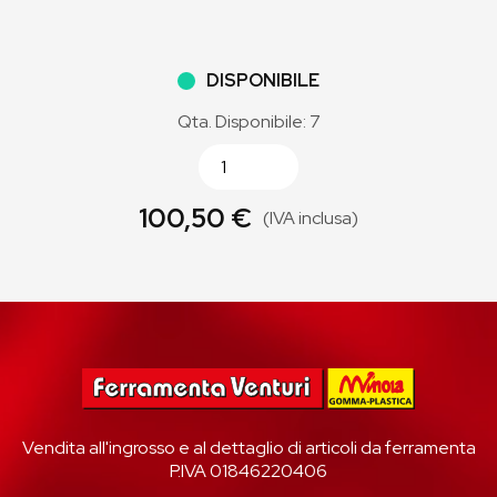
DISPONIBILE
Qta. Disponibile: 7
100,50 €
(IVA inclusa)
Vendita all'ingrosso e al dettaglio di articoli da ferramenta
P.IVA 01846220406