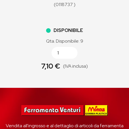
(0118737 )
DISPONIBILE
Qta. Disponibile: 9
7,10 €
(IVA inclusa)
Vendita all'ingrosso e al dettaglio di articoli da ferramenta