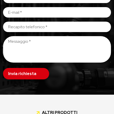
Invia richiesta
ALTRI PRODOTTI