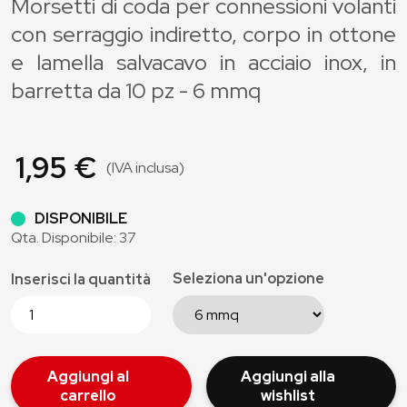
Morsetti di coda per connessioni volanti
con serraggio indiretto, corpo in ottone
e lamella salvacavo in acciaio inox, in
barretta da 10 pz - 6 mmq
1,95 €
(IVA inclusa)
DISPONIBILE
Qta. Disponibile: 37
Seleziona un'opzione
Inserisci la quantità
Aggiungi al
Aggiungi alla
carrello
wishlist