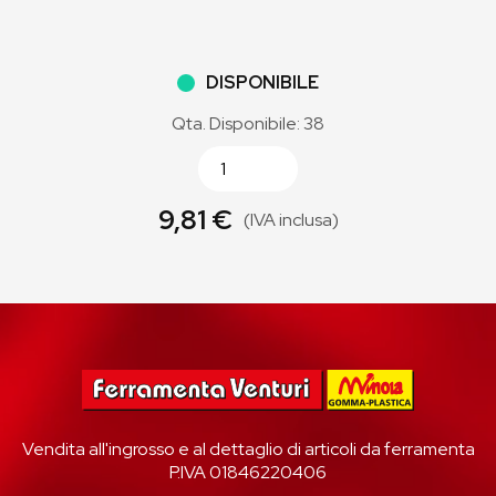
DISPONIBILE
Qta. Disponibile: 38
9,81 €
(IVA inclusa)
Vendita all'ingrosso e al dettaglio di articoli da ferramenta
P.IVA 01846220406