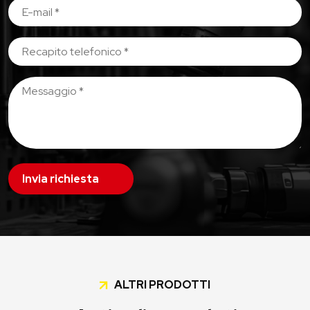
Invia richiesta
ALTRI PRODOTTI