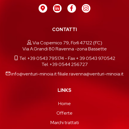
CONTATTI
Via Copernico 79, Forlì 47122 (FC)
Via A.Grandi 80 Ravenna -zona Bassette
Tel. +39 0543 795174
- Fax + 39 0543 970542
Tel. +39 0544 256727
info@venturi-minoia.it
filiale.ravenna@venturi-minoia.it
LINKS
Home
Offerte
Marchi trattati