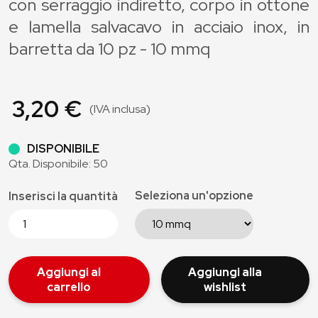
con serraggio indiretto, corpo in ottone
e lamella salvacavo in acciaio inox, in
barretta da 10 pz - 10 mmq
3,20 €
(IVA inclusa)
DISPONIBILE
Qta. Disponibile: 50
Seleziona un'opzione
Inserisci la quantità
Aggiungi al
Aggiungi alla
carrello
wishlist