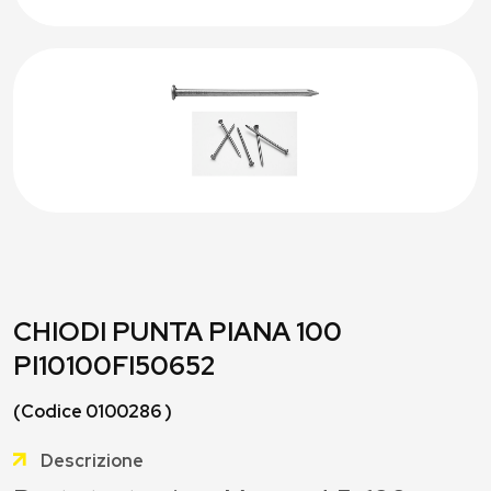
CHIODI PUNTA PIANA 100
PI10100FI50652
(Codice 0100286 )
Descrizione