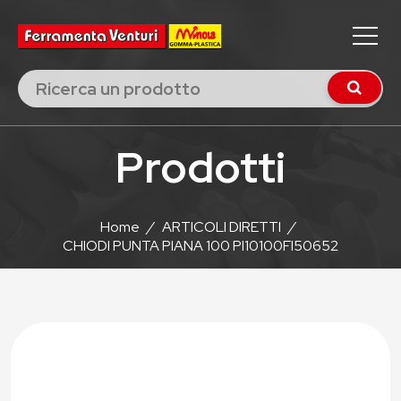
Prodotti
Home
/
ARTICOLI DIRETTI
/
CHIODI PUNTA PIANA 100 PI10100FI50652