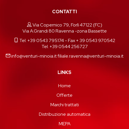
CONTATTI
Via Copernico 79, Forlì 47122 (FC)
Via A.Grandi 80 Ravenna -zona Bassette
Tel. +39 0543 795174
- Fax + 39 0543 970542
Tel. +39 0544 256727
info@venturi-minoia.it
filiale.ravenna@venturi-minoia.it
LINKS
Home
Offerte
Marchi trattati
Distribuzione automatica
MEPA