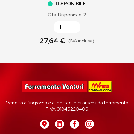
DISPONIBILE
Qta. Disponibile: 2
27,64 €
(IVA inclusa)
Vendita all'ingrosso e al dettaglio di articoli da ferramenta
P.IVA 01846220406