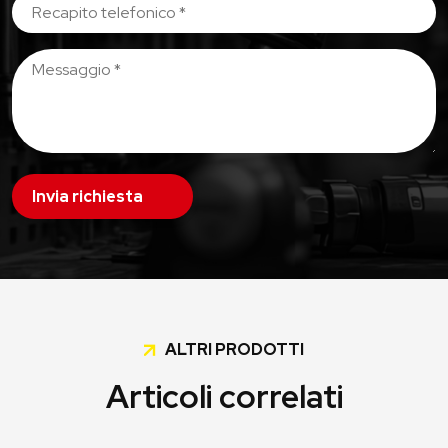
Invia richiesta
ALTRI PRODOTTI
Articoli correlati