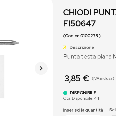
CHIODI PUNT
FI50647
(Codice 0100275 )
Descrizione
Punta testa piana 
3,85 €
(IVA inclusa)
DISPONIBILE
Qta. Disponibile: 44
Sel
Inserisci la quantità