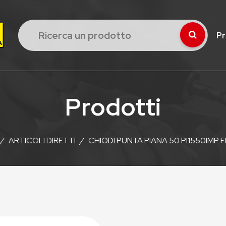
Pr
Prodotti
/
ARTICOLI DIRETTI
/
CHIODI PUNTA PIANA 50 PI1550IMP 