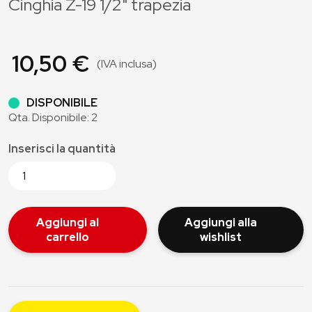
Cinghia Z-19 1/2" trapezia
10,50 €
(IVA inclusa)
DISPONIBILE
Qta. Disponibile: 2
Inserisci la quantità
Aggiungi al
Aggiungi alla
carrello
wishlist