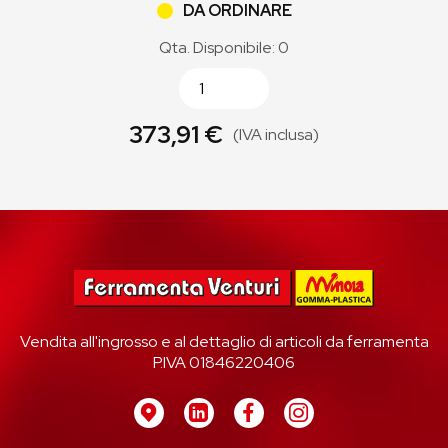
DA ORDINARE
Qta. Disponibile: 0
373,91 €
(IVA inclusa)
Vendita all'ingrosso e al dettaglio di articoli da ferramenta
P.IVA 01846220406