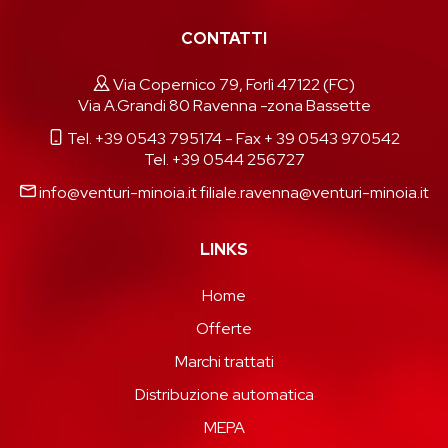
CONTATTI
Via Copernico 79, Forlì 47122 (FC)
Via A.Grandi 80 Ravenna -zona Bassette
Tel. +39 0543 795174
- Fax + 39 0543 970542
Tel. +39 0544 256727
info@venturi-minoia.it
filiale.ravenna@venturi-minoia.it
LINKS
Home
Offerte
Marchi trattati
Distribuzione automatica
MEPA