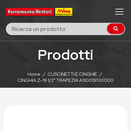
Prodotti
Home
/
CUSCINETTI E CINGHIE
/
CINGHIA Z-19 1/2" TRAPEZIA A110019510000