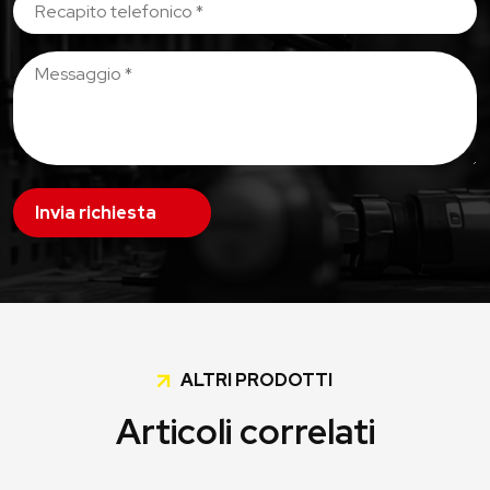
Invia richiesta
ALTRI PRODOTTI
Articoli correlati