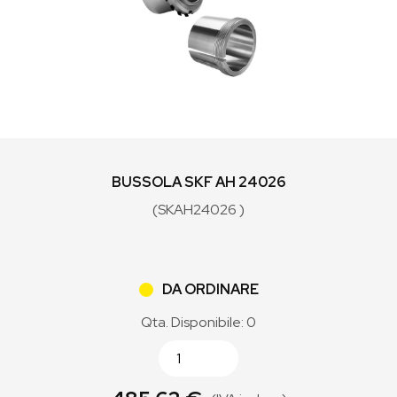
BUSSOLA SKF AH 24026
(SKAH24026 )
DA ORDINARE
Qta. Disponibile: 0