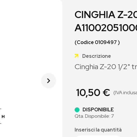
CINGHIA Z-20
A1100205100
(Codice 0109497 )
Descrizione
Cinghia Z-20 1/2" t
10,50 €
(IVA inclus
DISPONIBILE
Qta. Disponibile: 7
Inserisci la quantità