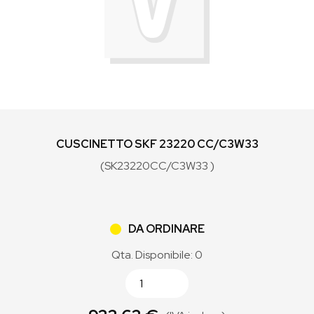
CUSCINETTO SKF 23220 CC/C3W33
(SK23220CC/C3W33 )
DA ORDINARE
Qta. Disponibile: 0