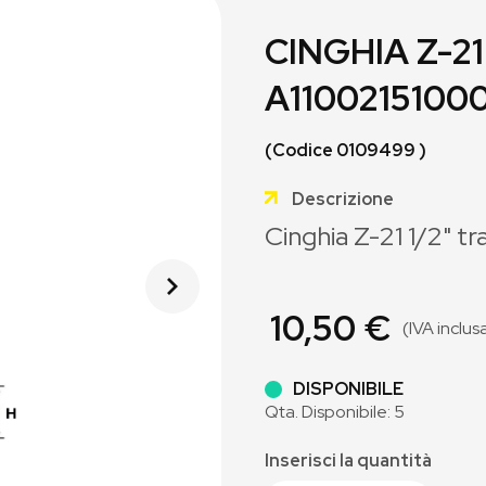
CINGHIA Z-21
A1100215100
(Codice 0109499 )
Descrizione
Cinghia Z-21 1/2" tr
10,50 €
(IVA inclus
DISPONIBILE
Qta. Disponibile: 5
Inserisci la quantità