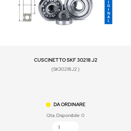
CUSCINETTO SKF 30218 J2
(SK30218J2 )
DA ORDINARE
Qta. Disponibile: 0