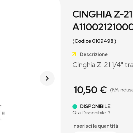
CINGHIA Z-21
A1100212100
(Codice 0109498 )
Descrizione
Cinghia Z-21 1/4" tr
10,50 €
(IVA inclus
DISPONIBILE
Qta. Disponibile: 3
Inserisci la quantità