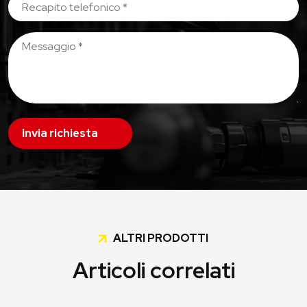
Invia richiesta
ALTRI PRODOTTI
Articoli correlati