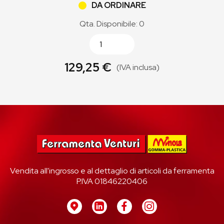
DA ORDINARE
Qta. Disponibile: 0
129,25 €
(IVA inclusa)
Vendita all'ingrosso e al dettaglio di articoli da ferramenta
P.IVA 01846220406