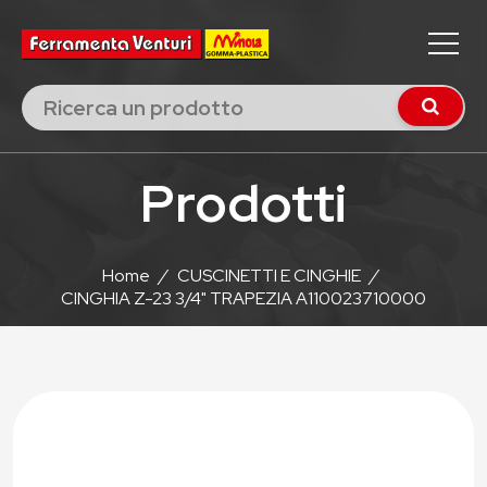
Prodotti
Home
/
CUSCINETTI E CINGHIE
/
CINGHIA Z-23 3/4" TRAPEZIA A110023710000