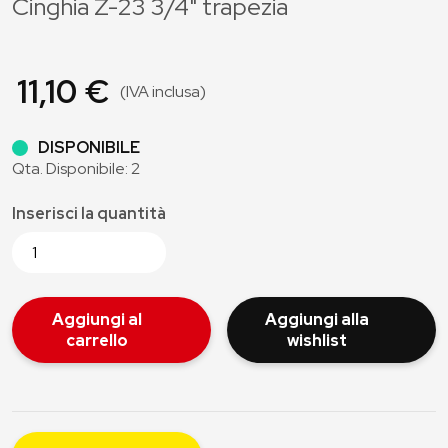
Cinghia Z-23 3/4" trapezia
11,10 €
(IVA inclusa)
DISPONIBILE
Qta. Disponibile: 2
Inserisci la quantità
Aggiungi al
Aggiungi alla
carrello
wishlist