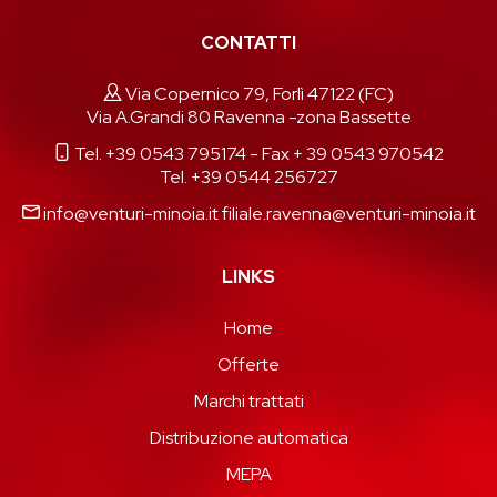
CONTATTI
Via Copernico 79, Forlì 47122 (FC)
Via A.Grandi 80 Ravenna -zona Bassette
Tel. +39 0543 795174
- Fax + 39 0543 970542
Tel. +39 0544 256727
info@venturi-minoia.it
filiale.ravenna@venturi-minoia.it
LINKS
Home
Offerte
Marchi trattati
Distribuzione automatica
MEPA