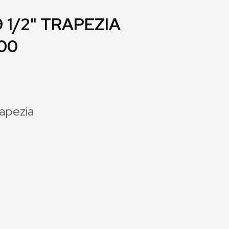
 1/2" TRAPEZIA
00
rapezia