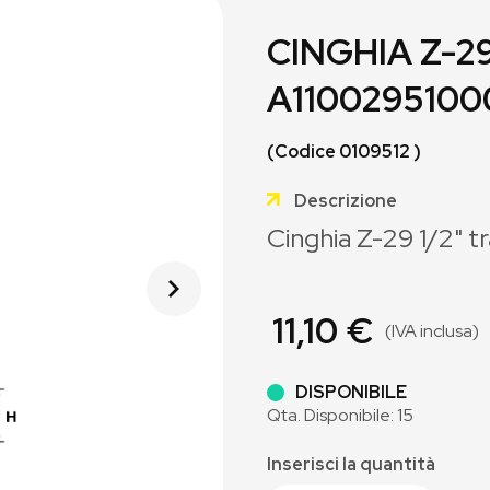
CINGHIA Z-29
A1100295100
(Codice 0109512 )
Descrizione
Cinghia Z-29 1/2" t
11,10 €
(IVA inclusa)
DISPONIBILE
Qta. Disponibile: 15
Inserisci la quantità