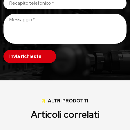
Invia richiesta
ALTRI PRODOTTI
Articoli correlati