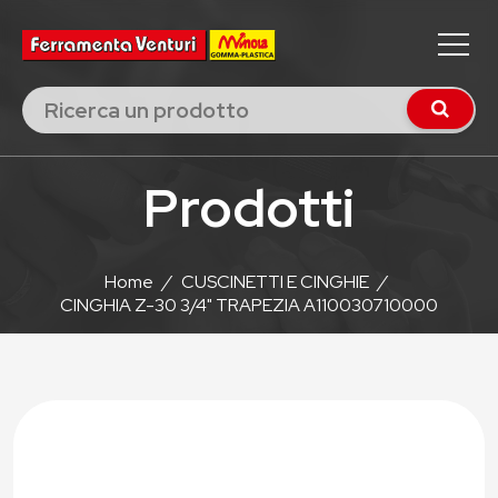
Prodotti
Home
/
CUSCINETTI E CINGHIE
/
CINGHIA Z-30 3/4" TRAPEZIA A110030710000