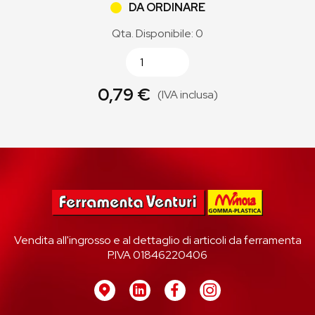
DA ORDINARE
Qta. Disponibile: 0
0,79 €
(IVA inclusa)
Vendita all'ingrosso e al dettaglio di articoli da ferramenta
P.IVA 01846220406