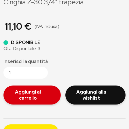
Cinghia Z-30 3/4" trapezia
11,10 €
(IVA inclusa)
DISPONIBILE
Qta. Disponibile: 3
Inserisci la quantità
Aggiungi al
Aggiungi alla
carrello
wishlist