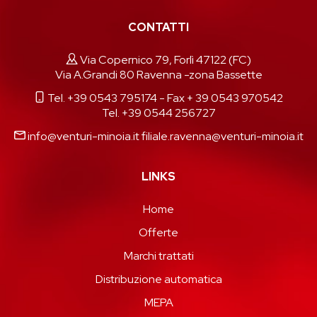
CONTATTI
Via Copernico 79, Forlì 47122 (FC)
Via A.Grandi 80 Ravenna -zona Bassette
Tel. +39 0543 795174
- Fax + 39 0543 970542
Tel. +39 0544 256727
info@venturi-minoia.it
filiale.ravenna@venturi-minoia.it
LINKS
Home
Offerte
Marchi trattati
Distribuzione automatica
MEPA