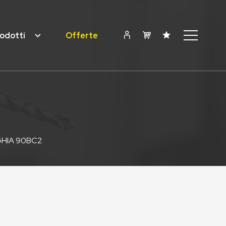
odotti
Offerte
HIA 90BC2