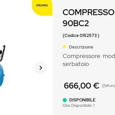
PROMO
COMPRESSOR
90BC2
(Codice 0152573 )
Descrizione
Compressore mod.
serbatoio
666,00 €
(IVA in
DISPONIBILE
Qta. Disponibile: 1