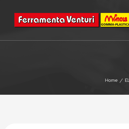
Home
/
E