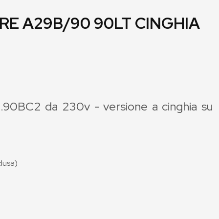
E A29B/90 90LT CINGHIA
90BC2 da 230v - versione a cinghia su
clusa)