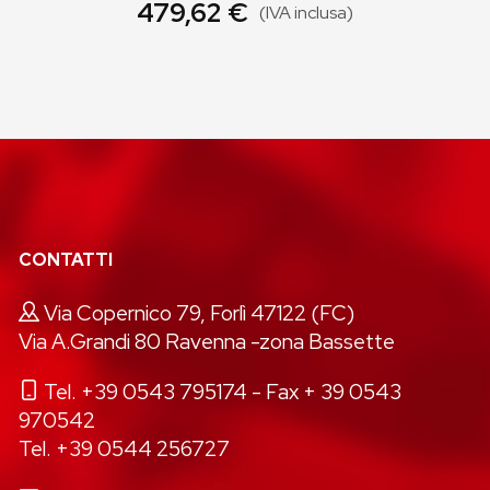
479,62 €
(IVA inclusa)
CONTATTI
Via Copernico 79, Forlì 47122 (FC)
Via A.Grandi 80 Ravenna -zona Bassette
Tel. +39 0543 795174
- Fax + 39 0543
970542
Tel. +39 0544 256727