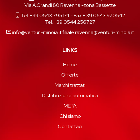
Via A.Grandi 80 Ravenna -zona Bassette
Tel. +39 0543 795174
- Fax + 39 0543 970542
Tel. +39 0544 256727
info@venturi-minoia.it
filiale.ravenna@venturi-minoia.it
LINKS
Home
Offerte
Marchi trattati
Distribuzione automatica
MEPA
Chi siamo
Contattaci