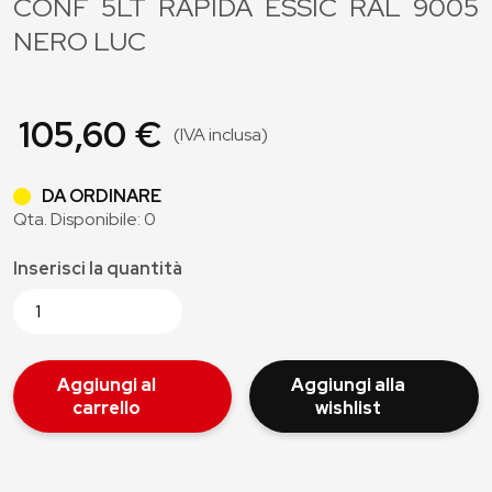
CONF 5LT RAPIDA ESSIC RAL 9005
NERO LUC
105,60 €
(IVA inclusa)
DA ORDINARE
Qta. Disponibile: 0
Inserisci la quantità
Aggiungi al
Aggiungi alla
carrello
wishlist