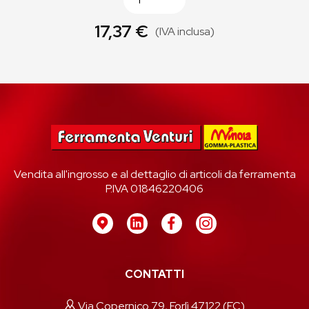
17,37 €
(IVA inclusa)
Vendita all'ingrosso e al dettaglio di articoli da ferramenta
P.IVA 01846220406
CONTATTI
Via Copernico 79, Forlì 47122 (FC)