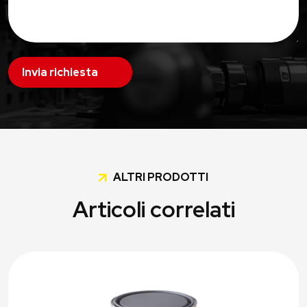
Invia richiesta
ALTRI PRODOTTI
Articoli correlati