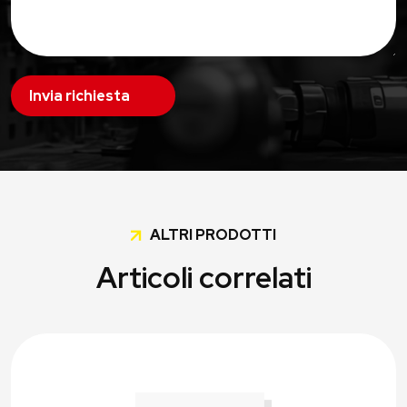
Invia richiesta
ALTRI PRODOTTI
Articoli correlati