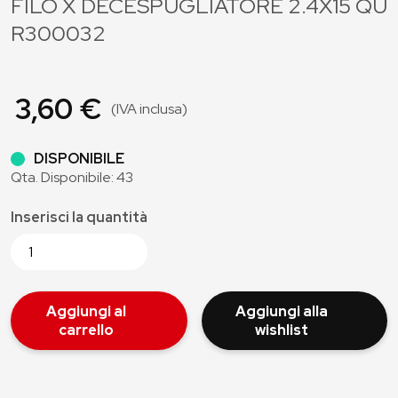
FILO X DECESPUGLIATORE 2.4X15 QU
R300032
3,60 €
(IVA inclusa)
DISPONIBILE
Qta. Disponibile: 43
Inserisci la quantità
Aggiungi al
Aggiungi alla
carrello
wishlist