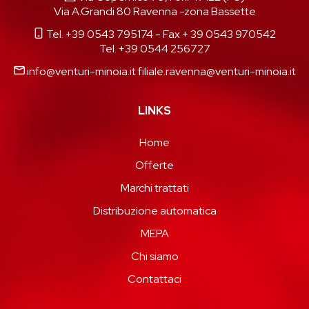
Via A.Grandi 80 Ravenna -zona Bassette
Tel. +39 0543 795174
- Fax + 39 0543 970542
Tel. +39 0544 256727
info@venturi-minoia.it
filiale.ravenna@venturi-minoia.it
LINKS
Home
Offerte
Marchi trattati
Distribuzione automatica
MEPA
Chi siamo
Contattaci