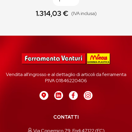
1.314,03 €
(IVA inclusa)
Vendita all'ingrosso e al dettaglio di articoli da ferramenta
P.IVA 01846220406
CONTATTI
Via Copernico 79, Forlì 47122 (FC)