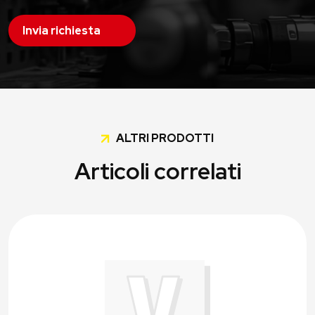
Invia richiesta
ALTRI PRODOTTI
Articoli correlati