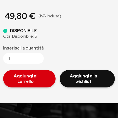
49,80 €
(IVA inclusa)
DISPONIBILE
Qta. Disponibile: 5
Inserisci la quantità
Aggiungi al
Aggiungi alla
carrello
wishlist