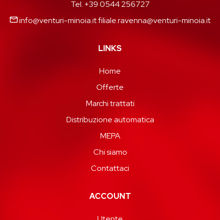
Tel. +39 0544 256727
info@venturi-minoia.it
filiale.ravenna@venturi-minoia.it
LINKS
Home
Offerte
Marchi trattati
Distribuzione automatica
MEPA
Chi siamo
Contattaci
ACCOUNT
Utente