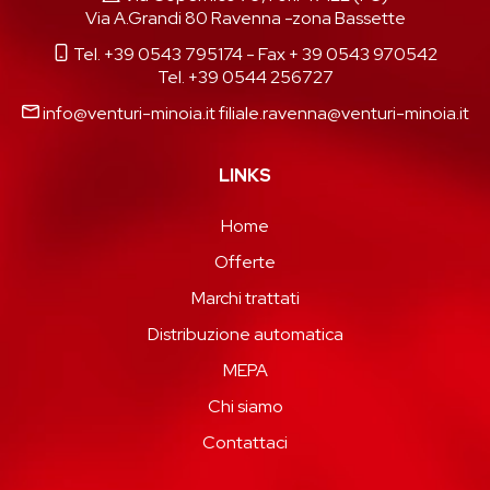
Via A.Grandi 80 Ravenna -zona Bassette
Tel. +39 0543 795174
- Fax + 39 0543 970542
Tel. +39 0544 256727
info@venturi-minoia.it
filiale.ravenna@venturi-minoia.it
LINKS
Home
Offerte
Marchi trattati
Distribuzione automatica
MEPA
Chi siamo
Contattaci