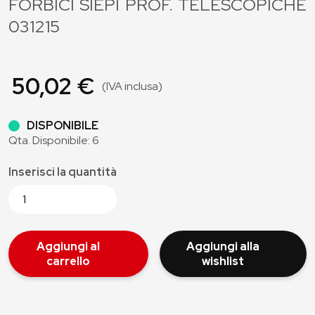
FORBICI SIEPI PROF. TELESCOPICHE
031215
50,02 €
(IVA inclusa)
DISPONIBILE
Qta. Disponibile: 6
Inserisci la quantità
Aggiungi al
Aggiungi alla
carrello
wishlist