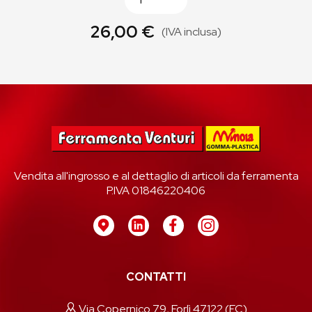
26,00 €
(IVA inclusa)
Vendita all'ingrosso e al dettaglio di articoli da ferramenta
P.IVA 01846220406
CONTATTI
Via Copernico 79, Forlì 47122 (FC)