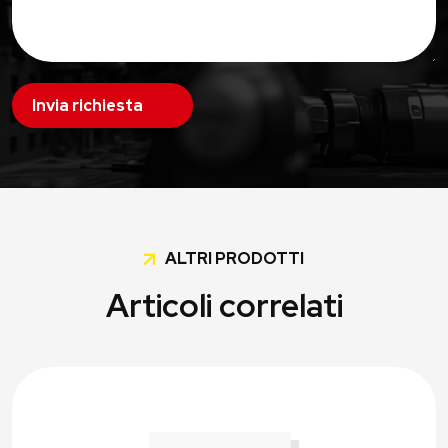
Invia richiesta
ALTRI PRODOTTI
Articoli correlati