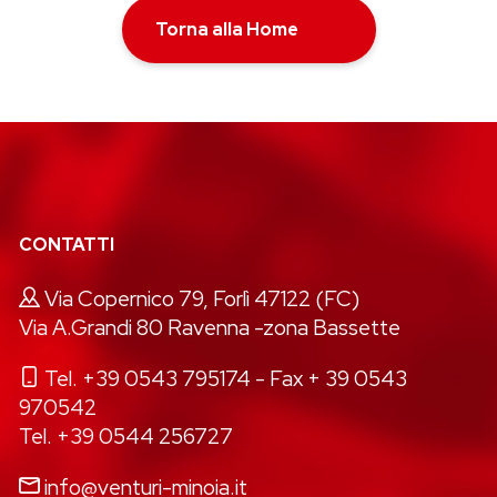
Torna alla Home
CONTATTI
Via Copernico 79, Forlì 47122 (FC)
Via A.Grandi 80 Ravenna -zona Bassette
Tel. +39 0543 795174
- Fax + 39 0543
970542
Tel. +39 0544 256727
info@venturi-minoia.it