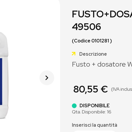
FUSTO+DOSA
49506
(Codice 0101281 )
Descrizione
Fusto + dosatore 
80,55 €
(IVA inclu
DISPONIBILE
Qta. Disponibile: 16
Inserisci la quantità