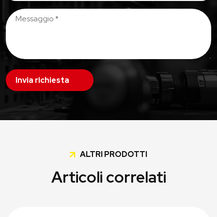
Invia richiesta
ALTRI PRODOTTI
Articoli correlati