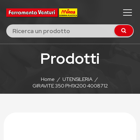
Prodotti
Home
/
UTENSILERIA
/
GIRAVITE 350 PH1X200 4008712