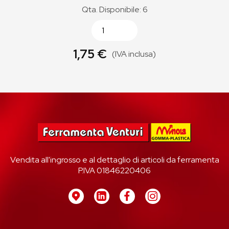
Qta. Disponibile: 6
1,75 €
(IVA inclusa)
Vendita all'ingrosso e al dettaglio di articoli da ferramenta
P.IVA 01846220406