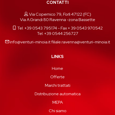
CONTATTI
Via Copernico 79, Forlì 47122 (FC)
Via A.Grandi 80 Ravenna -zona Bassette
Tel. +39 0543 795174
- Fax + 39 0543 970542
Tel. +39 0544 256727
info@venturi-minoia.it
filiale.ravenna@venturi-minoia.it
LINKS
Home
Offerte
Marchi trattati
Distribuzione automatica
MEPA
Chi siamo