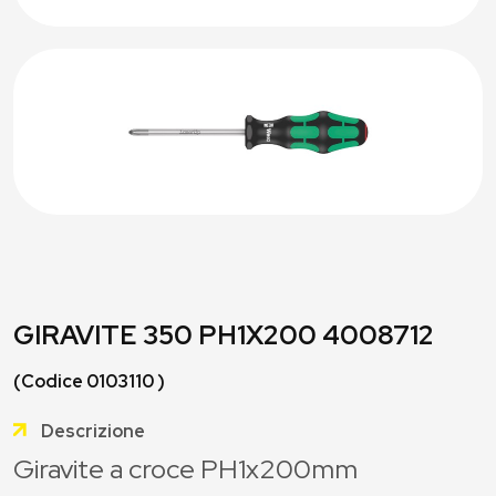
GIRAVITE 350 PH1X200 4008712
(Codice 0103110 )
Descrizione
Giravite a croce PH1x200mm