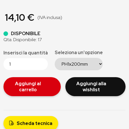
14,10 €
(IVA inclusa)
DISPONIBILE
Qta. Disponibile: 17
Seleziona un'opzione
Inserisci la quantità
Aggiungi al
Aggiungi alla
carrello
wishlist
Scheda tecnica