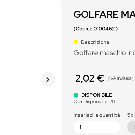
GOLFARE MA
(Codice 0100462 )
Descrizione
Golfare maschio i
2,02 €
(IVA inclusa)
DISPONIBILE
Qta. Disponibile: 28
Sel
Inserisci la quantità