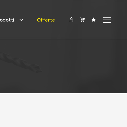
odotti
Offerte