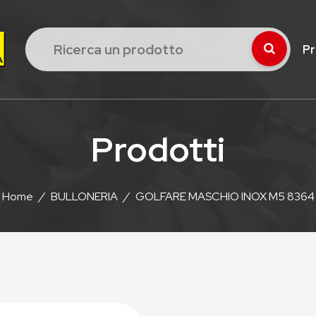
Pr
Prodotti
Home
/
BULLONERIA
/
GOLFARE MASCHIO INOX M5 8364