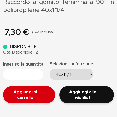
Raccordo a gomito femmina a 90° in
polipropilene 40x1"1/4
7,30 €
(IVA inclusa)
DISPONIBILE
Qta. Disponibile: 12
Seleziona un'opzione
Inserisci la quantità
Aggiungi al
Aggiungi alla
carrello
wishlist