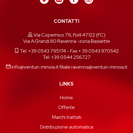
CONTATTI
Via Copernico 79, Forlì 47122 (FC)
Via A.Grandi 80 Ravenna -zona Bassette
Tel. +39 0543 795174
- Fax + 39 0543 970542
Tel. +39 0544 256727
info@venturi-minoia.it
filiale.ravenna@venturi-minoia.it
LINKS
Home
Offerte
Marchi trattati
Distribuzione automatica