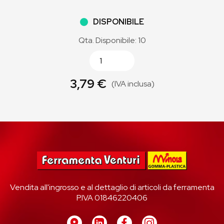
DISPONIBILE
Qta. Disponibile: 10
3,79 €
(IVA inclusa)
Vendita all'ingrosso e al dettaglio di articoli da ferramenta
P.IVA 01846220406