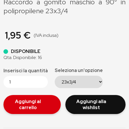
Raccordo a gomito maschio a 90° in
polipropilene 23x3/4
1,95 €
(IVA inclusa)
DISPONIBILE
Qta. Disponibile: 16
Seleziona un'opzione
Inserisci la quantità
Aggiungi al
Aggiungi alla
carrello
wishlist