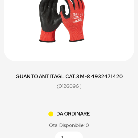
GUANTO ANTITAGL.CAT.3 M-8 4932471420
(0126096 )
DA ORDINARE
Qta. Disponibile: 0