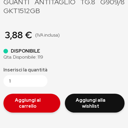
GUANTI ANTITAGLIO TG.8 G909/8
GKT1512GB
3,88 €
(IVA inclusa)
DISPONIBILE
Qta. Disponibile: 119
Inserisci la quantità
Aggiungi al
Aggiungi alla
carrello
wishlist