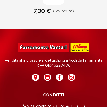
7,30 €
(IVA inclusa)
Vendita all'ingrosso e al dettaglio di articoli da ferramenta
P.IVA 01846220406
CONTATTI
Via Copernico 79, Forlì 47122 (FC)