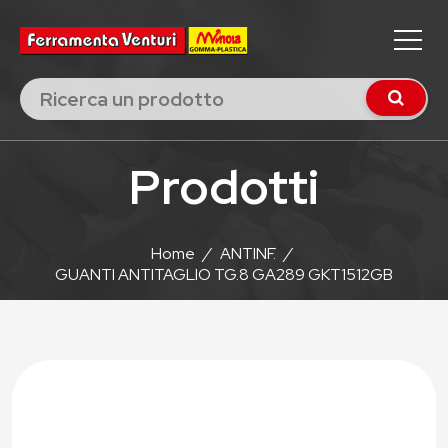
Prodotti
Home
/
ANTINF.
/
GUANTI ANTITAGLIO TG.8 GA289 GKT1512GB