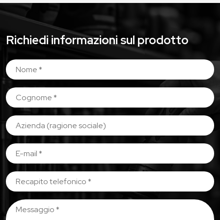
Richiedi informazioni sul prodotto