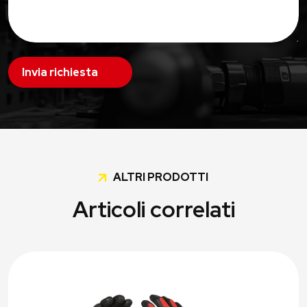
Invia richiesta
ALTRI PRODOTTI
Articoli correlati