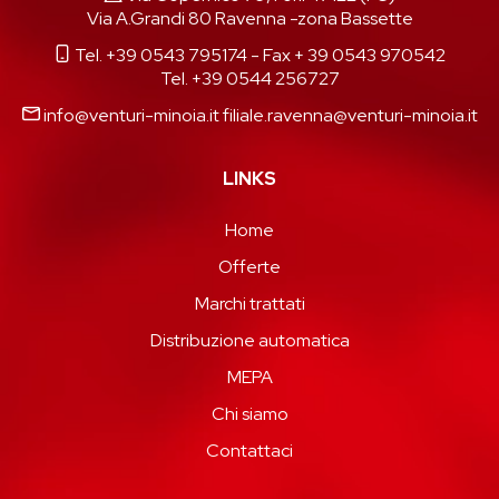
Via A.Grandi 80 Ravenna -zona Bassette
Tel. +39 0543 795174
- Fax + 39 0543 970542
Tel. +39 0544 256727
info@venturi-minoia.it
filiale.ravenna@venturi-minoia.it
LINKS
Home
Offerte
Marchi trattati
Distribuzione automatica
MEPA
Chi siamo
Contattaci