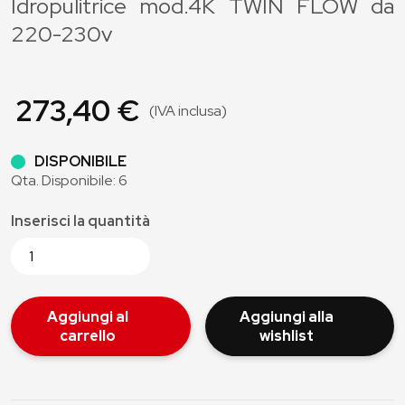
Idropulitrice mod.4K TWIN FLOW da
220-230v
273,40 €
(IVA inclusa)
DISPONIBILE
Qta. Disponibile: 6
Inserisci la quantità
Aggiungi al
Aggiungi alla
carrello
wishlist