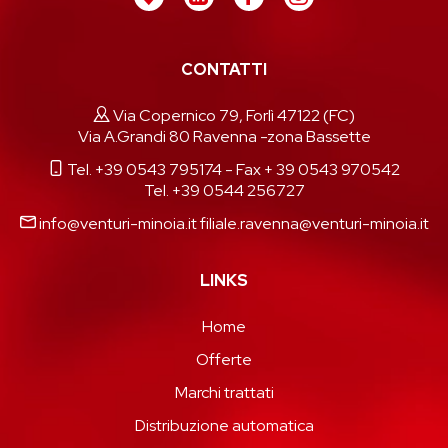
CONTATTI
Via Copernico 79, Forlì 47122 (FC)
Via A.Grandi 80 Ravenna -zona Bassette
Tel. +39 0543 795174
- Fax + 39 0543 970542
Tel. +39 0544 256727
info@venturi-minoia.it
filiale.ravenna@venturi-minoia.it
LINKS
Home
Offerte
Marchi trattati
Distribuzione automatica