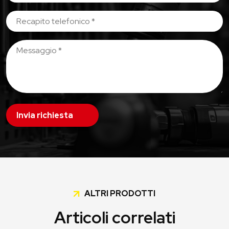
Invia richiesta
ALTRI PRODOTTI
Articoli correlati