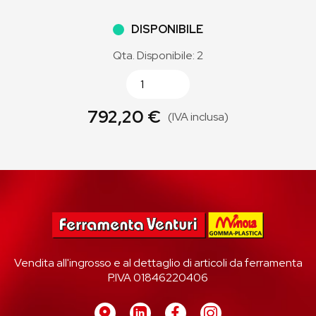
DISPONIBILE
Qta. Disponibile: 2
792,20 €
(IVA inclusa)
Vendita all'ingrosso e al dettaglio di articoli da ferramenta
P.IVA 01846220406