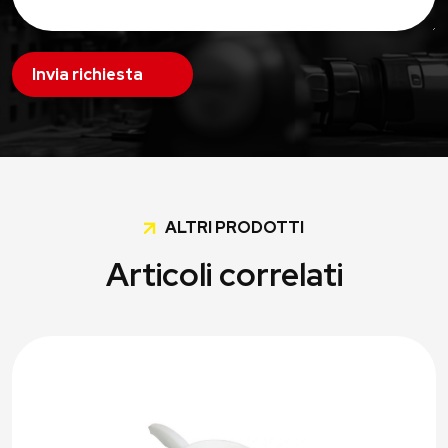
Invia richiesta
ALTRI PRODOTTI
Articoli correlati