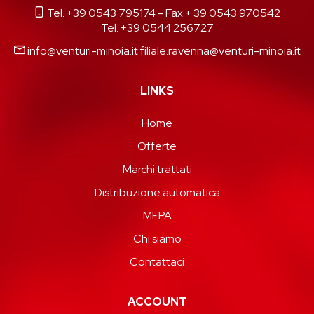
Tel. +39 0543 795174
- Fax + 39 0543 970542
Tel. +39 0544 256727
info@venturi-minoia.it
filiale.ravenna@venturi-minoia.it
LINKS
Home
Offerte
Marchi trattati
Distribuzione automatica
MEPA
Chi siamo
Contattaci
ACCOUNT