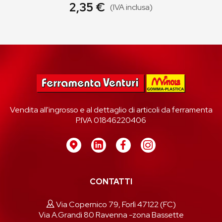
2,35 €
(IVA inclusa)
Vendita all'ingrosso e al dettaglio di articoli da ferramenta
P.IVA 01846220406
CONTATTI
Via Copernico 79, Forlì 47122 (FC)
Via A.Grandi 80 Ravenna -zona Bassette