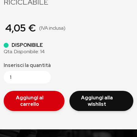
RICICLABILE
4,05 €
(IVA inclusa)
DISPONIBILE
Qta. Disponibile: 14
Inserisci la quantità
Aggiungi al
Aggiungi alla
carrello
wishlist