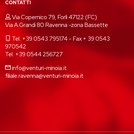
CONTATTI
Via Copernico 79, Forlì 47122 (FC)
Via A.Grandi 80 Ravenna -zona Bassette
Tel. +39 0543 795174
- Fax + 39 0543
970542
Tel. +39 0544 256727
info@venturi-minoia.it
filiale.ravenna@venturi-minoia.it