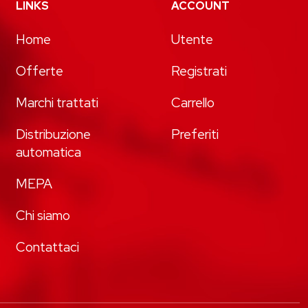
LINKS
ACCOUNT
Home
Utente
Offerte
Registrati
Marchi trattati
Carrello
Distribuzione
Preferiti
automatica
MEPA
Chi siamo
Contattaci