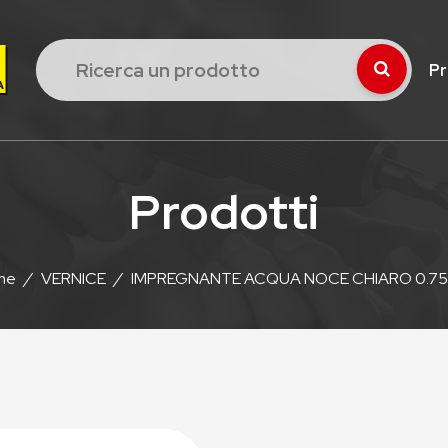
Pr
Prodotti
me
/
VERNICE
/
IMPREGNANTE ACQUA NOCE CHIARO 0.7