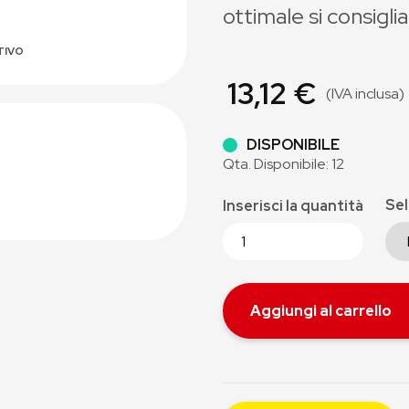
ottimale si consigli
TIVO
13,12 €
(IVA inclusa)
DISPONIBILE
Qta. Disponibile: 12
Sel
Inserisci la quantità
Aggiungi al carrello