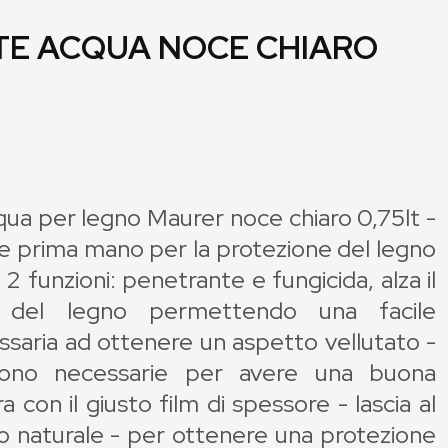
E ACQUA NOCE CHIARO
qua per legno Maurer noce chiaro 0,75lt -
le prima mano per la protezione del legno
2 funzioni: penetrante e fungicida, alza il
le del legno permettendo una facile
ssaria ad ottenere un aspetto vellutato -
sono necessarie per avere una buona
a con il giusto film di spessore - lascia al
to naturale - per ottenere una protezione