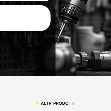
ALTRI PRODOTTI