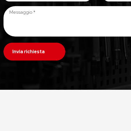
Invia richiesta