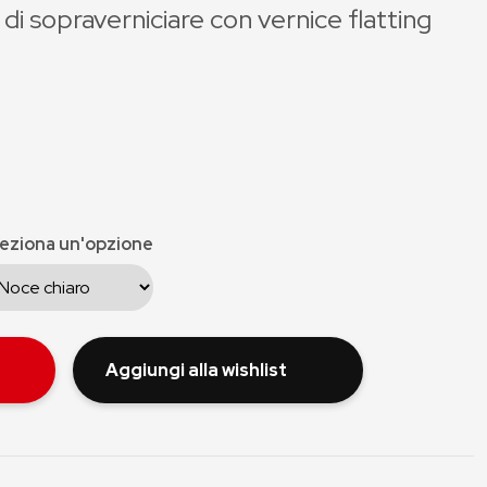
a di sopraverniciare con vernice flatting
eziona un'opzione
Aggiungi alla wishlist