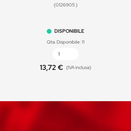
(0126905 )
DISPONIBILE
Qta. Disponibile: 11
13,72 €
(IVA inclusa)