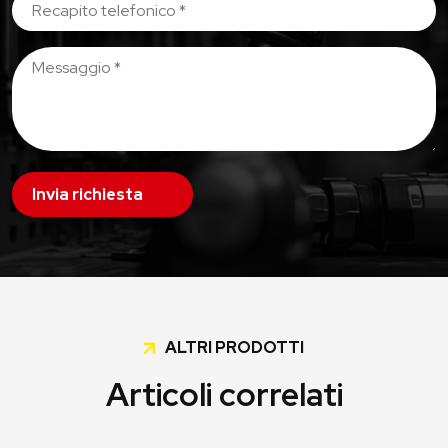
Invia richiesta
ALTRI PRODOTTI
Articoli correlati