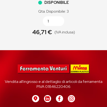
DISPONIBILE
Qta. Disponibile: 3
46,71 €
(IVA inclusa)
Vendita all'ingrosso e al dettaglio di articoli da ferramenta
P.IVA 01846220406