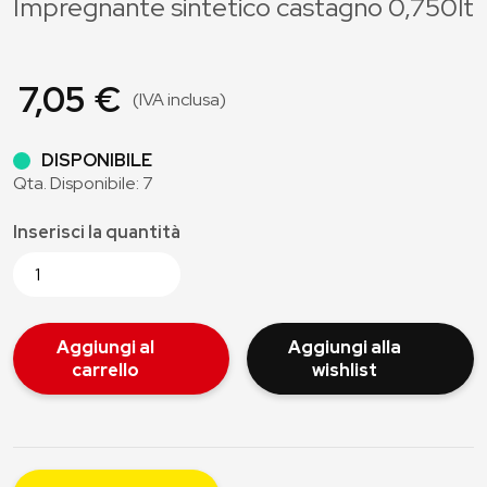
Impregnante sintetico castagno 0,750lt
7,05 €
(IVA inclusa)
DISPONIBILE
Qta. Disponibile: 7
Inserisci la quantità
Aggiungi al
Aggiungi alla
carrello
wishlist