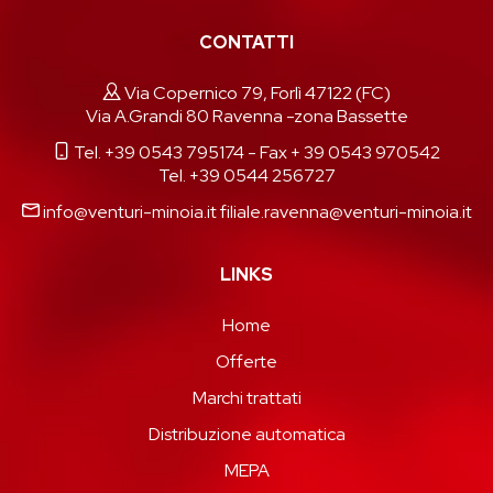
CONTATTI
Via Copernico 79, Forlì 47122 (FC)
Via A.Grandi 80 Ravenna -zona Bassette
Tel. +39 0543 795174
- Fax + 39 0543 970542
Tel. +39 0544 256727
info@venturi-minoia.it
filiale.ravenna@venturi-minoia.it
LINKS
Home
Offerte
Marchi trattati
Distribuzione automatica
MEPA