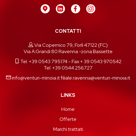
CONTATTI
Via Copernico 79, Forlì 47122 (FC)
Via A.Grandi 80 Ravenna -zona Bassette
Tel. +39 0543 795174
- Fax + 39 0543 970542
Tel. +39 0544 256727
info@venturi-minoia.it
filiale.ravenna@venturi-minoia.it
LINKS
Home
Offerte
Marchi trattati