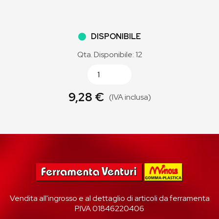
DISPONIBILE
Qta. Disponibile: 12
9,28 €
(IVA inclusa)
Vendita all'ingrosso e al dettaglio di articoli da ferramenta
P.IVA 01846220406