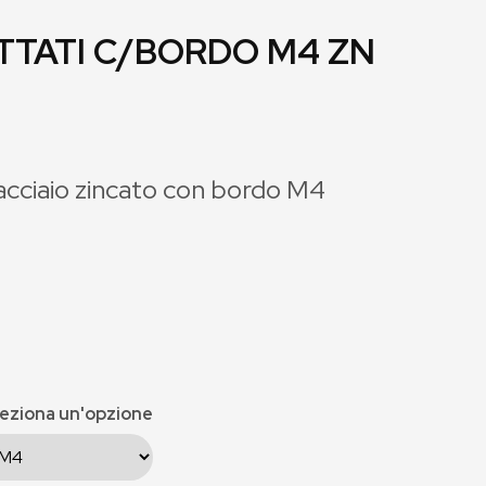
ETTATI C/BORDO M4 ZN
n acciaio zincato con bordo M4
eziona un'opzione