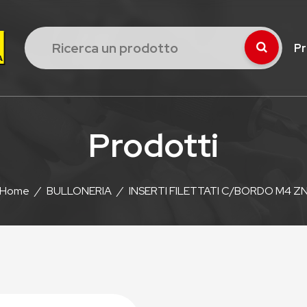
Pr
Prodotti
Home
/
BULLONERIA
/
INSERTI FILETTATI C/BORDO M4 Z