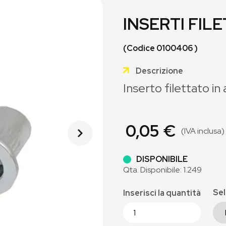
INSERTI FIL
(Codice 0100406 )
Descrizione
Inserto filettato i
0,05 €
(IVA inclusa)
DISPONIBILE
Qta. Disponibile: 1.249
Sel
Inserisci la quantità