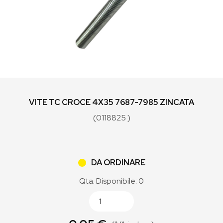
VITE TC CROCE 4X35 7687-7985 ZINCATA
(0118825 )
DA ORDINARE
Qta. Disponibile: 0