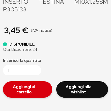
INSERTO TESTINA M10X1.25SM
R305133
3,45 €
(IVA inclusa)
DISPONIBILE
Qta. Disponibile: 24
Inserisci la quantità
Aggiungi al
Aggiungi alla
carrello
wishlist