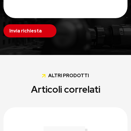
Invia richiesta
ALTRI PRODOTTI
Articoli correlati