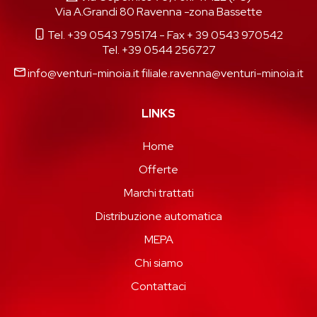
Via A.Grandi 80 Ravenna -zona Bassette
Tel. +39 0543 795174
- Fax + 39 0543 970542
Tel. +39 0544 256727
info@venturi-minoia.it
filiale.ravenna@venturi-minoia.it
LINKS
Home
Offerte
Marchi trattati
Distribuzione automatica
MEPA
Chi siamo
Contattaci