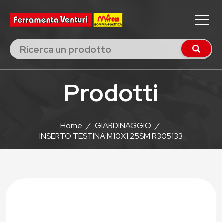
Prodotti
Home
/
GIARDINAGGIO
/
INSERTO TESTINA M10X1.25SM R305133