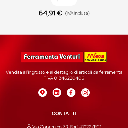
64,91 €
(IVA inclusa)
Vendita all'ingrosso e al dettaglio di articoli da ferramenta
P.IVA 01846220406
CONTATTI
Via Copernico 79, Forlì 47122 (FC)