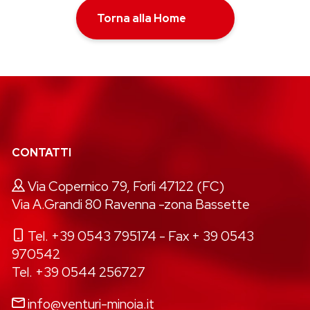
Torna alla Home
CONTATTI
Via Copernico 79, Forlì 47122 (FC)
Via A.Grandi 80 Ravenna -zona Bassette
Tel. +39 0543 795174
- Fax + 39 0543
970542
Tel. +39 0544 256727
info@venturi-minoia.it