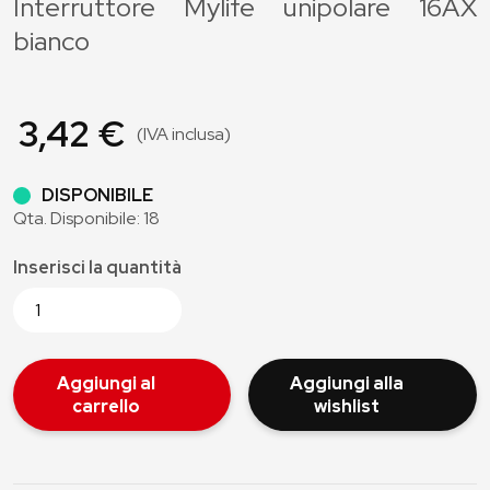
Interruttore Mylife unipolare 16AX
bianco
3,42 €
(IVA inclusa)
DISPONIBILE
Qta. Disponibile: 18
Inserisci la quantità
Aggiungi al
Aggiungi alla
carrello
wishlist