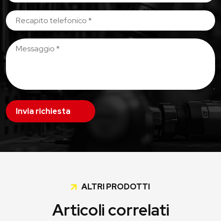
Invia richiesta
ALTRI PRODOTTI
Articoli correlati