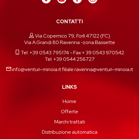
CONTATTI
Via Copernico 79, Forlì 47122 (FC)
Via A.Grandi 80 Ravenna -zona Bassette
Tel. +39 0543 795174
- Fax + 39 0543 970542
Tel. +39 0544 256727
info@venturi-minoia.it
filiale.ravenna@venturi-minoia.it
LINKS
Home
Offerte
Marchi trattati
Distribuzione automatica