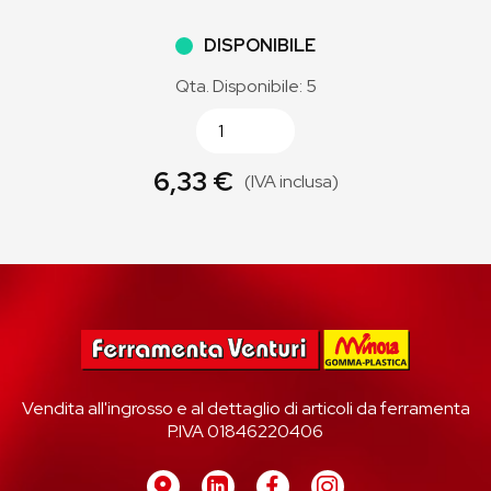
DISPONIBILE
Qta. Disponibile: 5
6,33 €
(IVA inclusa)
Vendita all'ingrosso e al dettaglio di articoli da ferramenta
P.IVA 01846220406