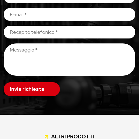
Invia richiesta
ALTRI PRODOTTI