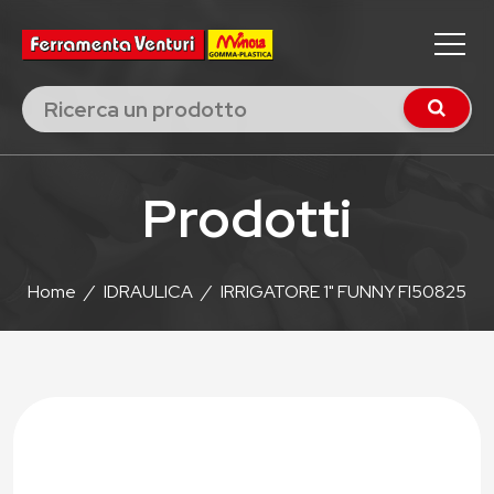
Prodotti
Home
/
IDRAULICA
/
IRRIGATORE 1" FUNNY FI50825