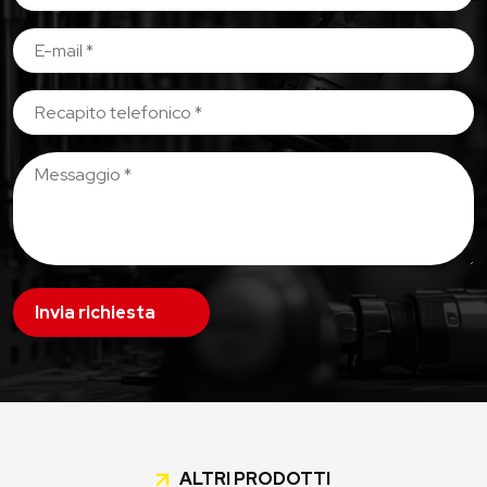
Invia richiesta
ALTRI PRODOTTI