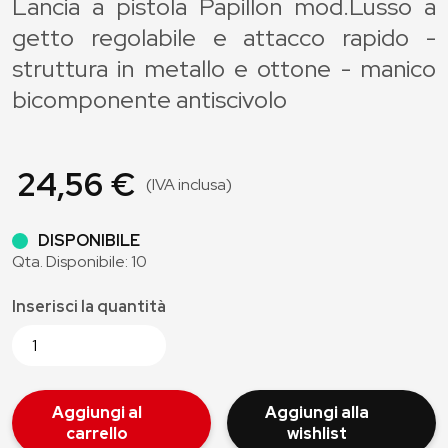
Lancia a pistola Papillon mod.Lusso a
getto regolabile e attacco rapido -
struttura in metallo e ottone - manico
bicomponente antiscivolo
24,56 €
(IVA inclusa)
DISPONIBILE
Qta. Disponibile: 10
Inserisci la quantità
Aggiungi al
Aggiungi alla
carrello
wishlist