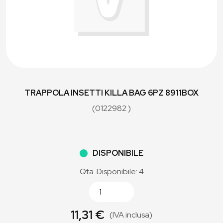
TRAPPOLA INSETTI KILLA BAG 6PZ 8911BOX
(0122982 )
DISPONIBILE
Qta. Disponibile: 4
11,31 €
(IVA inclusa)