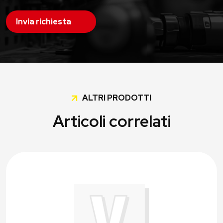
Invia richiesta
ALTRI PRODOTTI
Articoli correlati