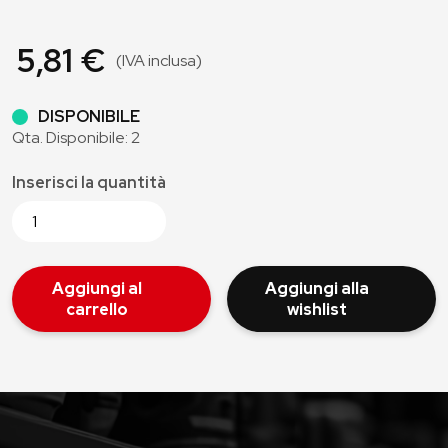
5,81 €
(IVA inclusa)
DISPONIBILE
Qta. Disponibile: 2
Inserisci la quantità
Aggiungi al
Aggiungi alla
carrello
wishlist