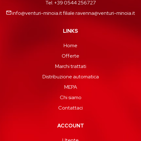
Tel. +39 0544 256727
info@venturi-minoia.it
filiale.ravenna@venturi-minoia.it
LINKS
Home
Offerte
Marchi trattati
Distribuzione automatica
MEPA
Chi siamo
Contattaci
ACCOUNT
Utente