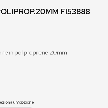
POLIPROP.20MM FI53888
ione in polipropilene 20mm
eziona un'opzione