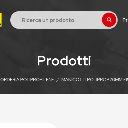
Pr
Prodotti
ORDERIA POLIPROPILENE
/
MANICOTTI POLIPROP.20MM FI