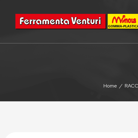
Home
/
RACC