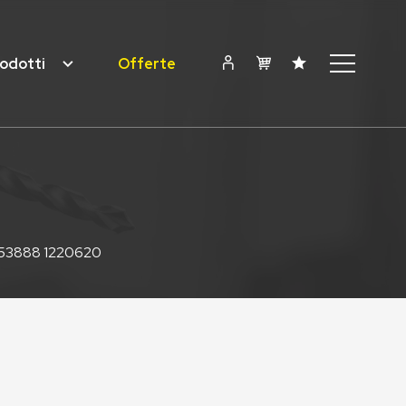
odotti
Offerte
53888 1220620