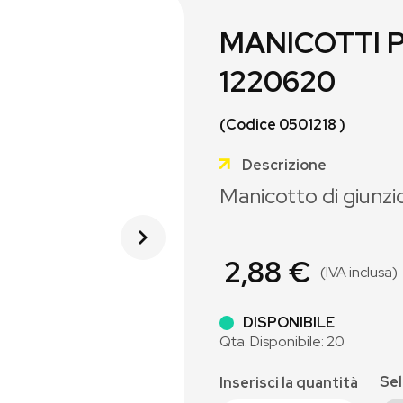
MANICOTTI 
1220620
(Codice 0501218 )
Descrizione
Manicotto di giunz
2,88 €
(IVA inclusa)
DISPONIBILE
Qta. Disponibile: 20
Sel
Inserisci la quantità